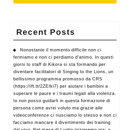
Recent Posts
Nonostante il momento difficile non ci
fermiamo e non ci perdiamo d’animo. In questi
giorni lo staff di Kikora si sta formando per
diventare facilitatori di Singing to the Lions, un
bellissimo programma promosso da CRS
(https://ift.tt/2ZEIki7) per aiutare i bambini a
superare le paure e i traumi legati alla violenza.
Io non posso guidarli in questa formazione di
persona come avrei voluto ma grazie alle
videoconferenze ci riusciamo lo stesso e non ci
facciamo mancare il divertimento dei training
dal vivo. Nel mese di Luglio inizieremo gia` a