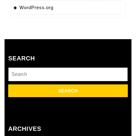
WordPress.org
SEARCH
Search
for:
ARCHIVES