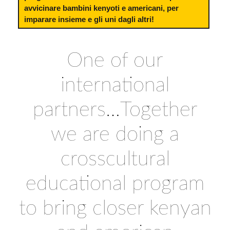
avvicinare bambini kenyoti e americani, per
imparare insieme e gli uni dagli altri!
One of our
international
partners…Together
we are doing a
crosscultural
educational program
to bring closer kenyan