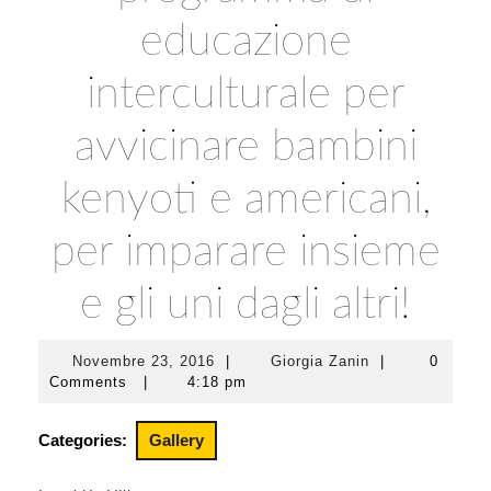
educazione
interculturale per
avvicinare bambini
kenyoti e americani,
per imparare insieme
e gli uni dagli altri!
Novembre 23, 2016
|
Giorgia Zanin
|
0
Novembre
Giorgia
Comments
|
4:18 pm
23,
Zanin
2016
Categories:
Gallery