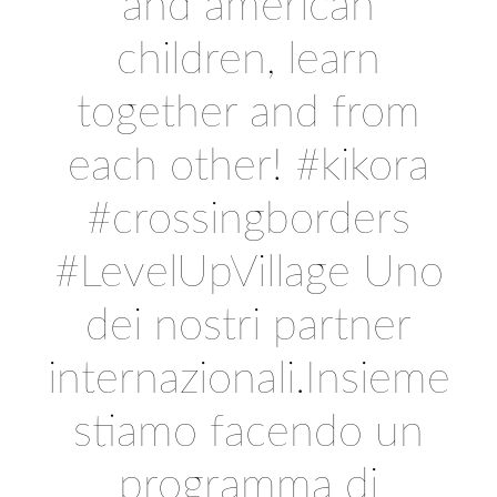
and american
children, learn
together and from
each other! #kikora
#crossingborders
#LevelUpVillage Uno
dei nostri partner
internazionali.Insieme
stiamo facendo un
programma di