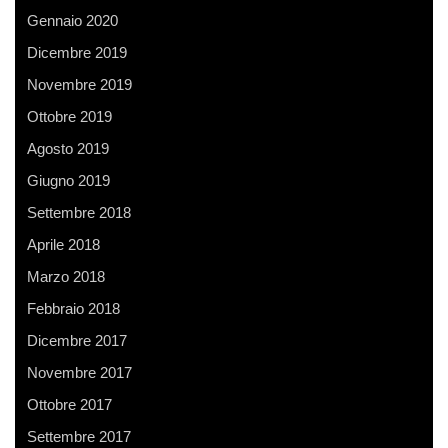
poorest
Gennaio 2020
families
Dicembre 2019
in
Novembre 2019
#Kenya.
Ottobre 2019
Agosto 2019
Giugno 2019
Settembre 2018
Aprile 2018
Marzo 2018
Febbraio 2018
Dicembre 2017
Novembre 2017
Ottobre 2017
Settembre 2017