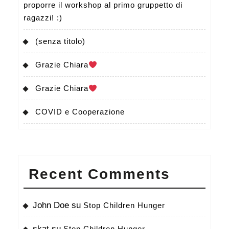
proporre il workshop al primo gruppetto di
ragazzi! :)
(senza titolo)
Grazie Chiara
Grazie Chiara
COVID e Cooperazione
Recent Comments
John Doe
su
Stop Children Hunger
skat
su
Stop Children Hunger