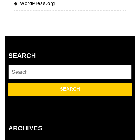
WordPress.org
SEARCH
Search
for:
ARCHIVES