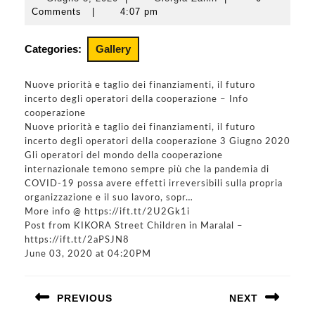
Giugno
Giorgia
Comments
|
4:07 pm
3,
Zanin
2020
Categories:
Gallery
Nuove priorità e taglio dei finanziamenti, il futuro
incerto degli operatori della cooperazione – Info
cooperazione
Nuove priorità e taglio dei finanziamenti, il futuro
incerto degli operatori della cooperazione 3 Giugno 2020
Gli operatori del mondo della cooperazione
internazionale temono sempre più che la pandemia di
COVID-19 possa avere effetti irreversibili sulla propria
organizzazione e il suo lavoro, sopr…
More info @ https://ift.tt/2U2Gk1i
Post from KIKORA Street Children in Maralal –
https://ift.tt/2aPSJN8
June 03, 2020 at 04:20PM
Navigazione
PREVIOUS
NEXT
articoli