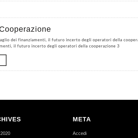
COVID
Cooperazione
e
Cooperazione
amenti, il futuro incerto degli operatori della cooperazione 3
READ
MORE
HIVES
META
 2020
Accedi