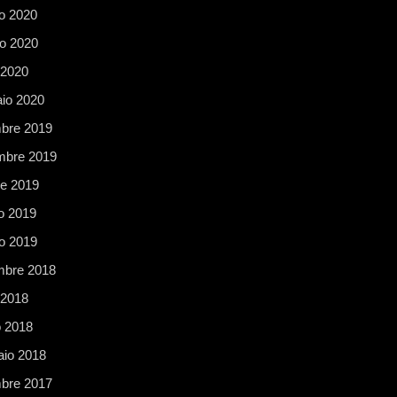
o 2020
o 2020
 2020
io 2020
bre 2019
bre 2019
re 2019
o 2019
o 2019
mbre 2018
 2018
 2018
aio 2018
bre 2017