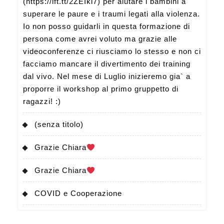
(https://ift.tt/2ZEIki7) per aiutare i bambini a
superare le paure e i traumi legati alla violenza.
Io non posso guidarli in questa formazione di
persona come avrei voluto ma grazie alle
videoconferenze ci riusciamo lo stesso e non ci
facciamo mancare il divertimento dei training
dal vivo. Nel mese di Luglio inizieremo gia` a
proporre il workshop al primo gruppetto di
ragazzi! :)
(senza titolo)
Grazie Chiara
Grazie Chiara
COVID e Cooperazione