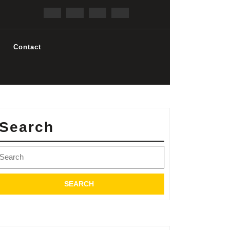
Contact
Search
earch
r: