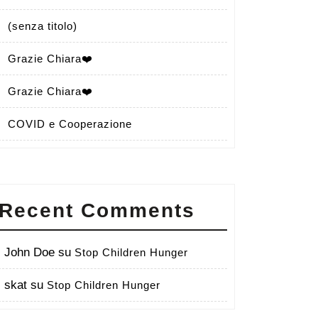
(senza titolo)
Grazie Chiara❤️
Grazie Chiara❤️
COVID e Cooperazione
Recent Comments
John Doe
su
Stop Children Hunger
skat
su
Stop Children Hunger