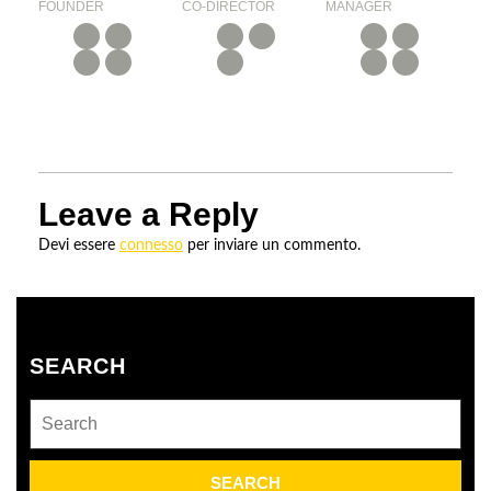
FOUNDER
CO-DIRECTOR
MANAGER
Leave a Reply
Devi essere
connesso
per inviare un commento.
SEARCH
Search
for: